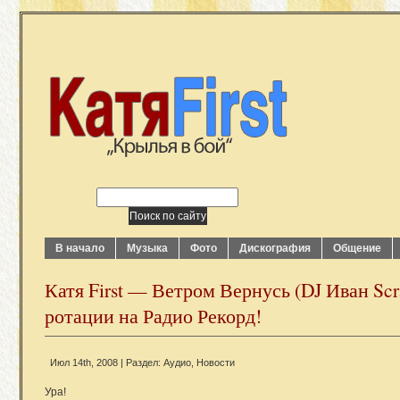
В начало
Музыка
Фото
Дискография
Общение
Катя First — Ветром Вернусь (DJ Иван Scrat
ротации на Радио Рекорд!
Июл 14th, 2008 | Раздел:
Аудио
,
Новости
Ура!