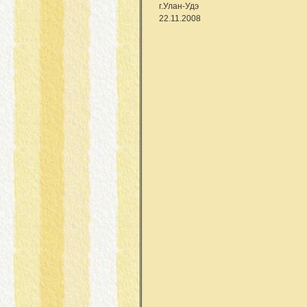
г.Улан-Удэ
22.11.2008